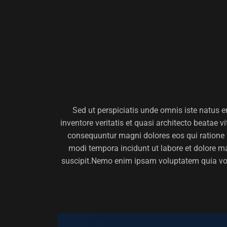
Sed ut perspiciatis unde omnis iste natus 
inventore veritatis et quasi architecto beatae 
consequuntur magni dolores eos qui ratione v
modi tempora incidunt ut labore et dolore 
suscipit.Nemo enim ipsam voluptatem quia volu