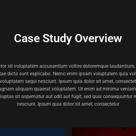
Case Study Overview
error sit voluptatem accusantium voltire doloremque laudantium,
vitae dicta sunt explicabo. Nemo enim ipsam voluptatem quia volu
oluptatem sequi nesciunt. Ipsum quia dolor sit amet, consectet
magnam aliquam quaerat voluptatem. Ut enim ad minima veniam,
ptas sit aspernatur aut odit aut fugit, sed quia consequuntur 
nesciunt. Ipsum quia dolor sit amet, consectetur