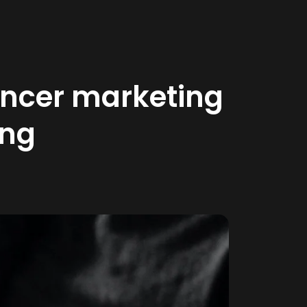
uencer marketing
ing