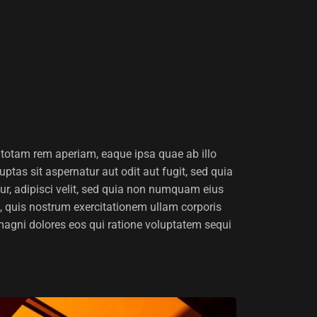
 totam rem aperiam, eaque ipsa quae ab illo
ptas sit aspernatur aut odit aut fugit, sed quia
ur, adipisci velit, sed quia non numquam eius
 quis nostrum exercitationem ullam corporis
magni dolores eos qui ratione voluptatem sequi