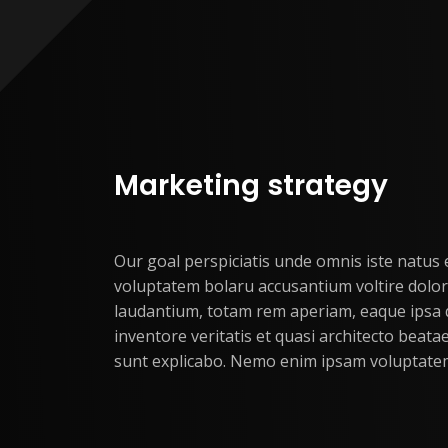
Marketing strategy
Our goal perspiciatis unde omnis iste natus e
voluptatem bolaru accusantium voltire dol
laudantium, totam rem aperiam, eaque ipsa q
inventore veritatis et quasi architecto beatae
sunt explicabo. Nemo enim ipsam voluptate