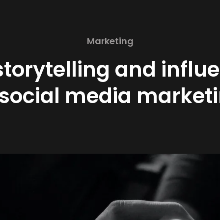
Marketing
torytelling and infl
 social media market