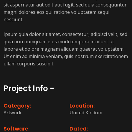
sit aspernatur aut odit aut fugit, sed quia consequuntur
magni dolores eos qui ratione voluptatem sequi
nesciunt.
Ipsum quia dolor sit amet, consectetur, adipisci velit, sed
quia non numquam eius modi tempora incidunt ut
labore et dolore magnam aliquam quaerat voluptatem.
Ut enim ad minima veniam, quis nostrum exercitationem
ullam corporis suscipit.
Project Info -
Category:
Location:
Artwork
United Kindom
Software:
Dated: