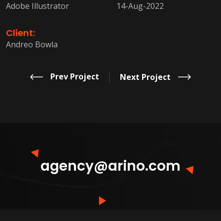
Adobe Illustrator
14-Aug-2022
Client:
Andreo Bowla
Prev Project
Next Project
agency@arino.com