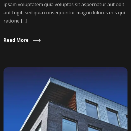
ipsam voluptatem quia voluptas sit aspernatur aut odit
aut fugit, sed quia consequuntur magni dolores eos qui
ratione […]
Read More