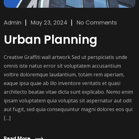
Admin
May 23, 2024
No Comments
Urban Planning
Creative Graffiti wall artwork Sed ut perspiciatis unde
omnis iste natus error sit voluptatem accusantium
voltire doloremque laudantium, totam rem aperiam,
eaque ipsa quae ab illo inventore veritatis et quasi
architecto beatae vitae dicta sunt explicabo. Nemo enim
ipsam voluptatem quia voluptas sit aspernatur aut odit
aut fugit, sed quia consequuntur magni dolores eos qui
[…]
Read More