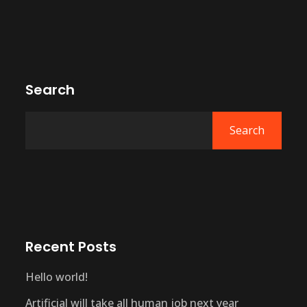
Search
Search
Recent Posts
Hello world!
Artificial will take all human job next year