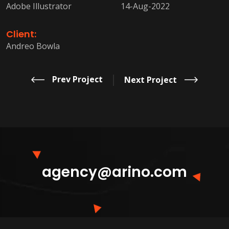
Adobe Illustrator
14-Aug-2022
Client:
Andreo Bowla
Prev Project
Next Project
agency@arino.com